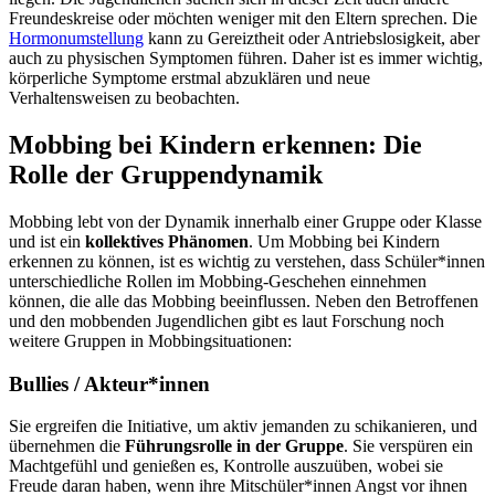
Freundeskreise oder möchten weniger mit den Eltern sprechen. Die
Hormonumstellung
kann zu Gereiztheit oder Antriebslosigkeit, aber
auch zu physischen Symptomen führen. Daher ist es immer wichtig,
körperliche Symptome erstmal abzuklären und neue
Verhaltensweisen zu beobachten.
Mobbing bei Kindern erkennen: Die
Rolle der Gruppendynamik
Mobbing lebt von der Dynamik innerhalb einer Gruppe oder Klasse
und ist ein
kollektives Phänomen
. Um Mobbing bei Kindern
erkennen zu können, ist es wichtig zu verstehen, dass Schüler*innen
unterschiedliche Rollen im Mobbing-Geschehen einnehmen
können, die alle das Mobbing beeinflussen. Neben den Betroffenen
und den mobbenden Jugendlichen gibt es laut Forschung noch
weitere Gruppen in Mobbingsituationen:
Bullies / Akteur*innen
Sie ergreifen die Initiative, um aktiv jemanden zu schikanieren, und
übernehmen die
Führungsrolle in der Gruppe
. Sie verspüren ein
Machtgefühl und genießen es, Kontrolle auszuüben, wobei sie
Freude daran haben, wenn ihre Mitschüler*innen Angst vor ihnen