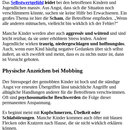
Das
Selbstwertgefühl
leidet
bei den betroffenen Kindern und
Jugendlichen massiv. Aus Angst, dass sich die Situation noch
verschlimmern könnte, suchen sie keine Hilfe bei Erwachsenen. Ein
großes Thema ist hier die
Scham
, die Betroffene empfinden. „Wenn
alle anderen mitmachen, vielleicht bin wirklich ich der Fehler?“
Manche Kinder werden aber auch
aggressiv und wütend
und sind
leicht reizbar, da sie unter erhöhtem Stress leiden. Andere
Jugendliche wirken
traurig, niedergeschlagen und hoffnungslos
.
Auch, wenn euer Kind häufig negative Gedanken über sich selbst
äußert, an sich zweifelt und meint, dass es zu nichts nutze ist, dann
ist Vorsicht geboten.
Physische Anzeichen bei Mobbing
Der Stresspegel der gemobbten Kinder ist hoch und die ständige
Angst vor erneuten Übergriffen lässt tatsächliche Angriffe und
alltägliche Handlungen anderer für die Betroffenen verschwimmen.
Oft sind
psychosomatische Beschwerden
die Folge dieser
permanenten Anspannung.
Es beginnt meist mit
Kopfschmerzen, Übelkeit oder
Schlafstörungen
. Manche Kinder kommen auch öfter mit blauen
Flecken oder Kratzern nach Hause, die sie nicht wirklich erklären
können.