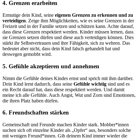
4.
Grenzen erarbeiten
Ermutige dein Kind, seine
eigenen Grenzen zu erkennen und zu
verteidigen
. Zeige ihm Möglichkeiten, wie es seine Grenzen in der
Freizeit und in der Familie setzen und schützen kann. Achte darauf,
dass diese Grenzen respektiert werden. Kinder müssen lernen, dass
sie Grenzen setzen dürfen und diese auch verteidigen können. Dies
stärkt ihr Selbstvertrauen und ihre Fähigkeit, sich zu wehren. Das
bedeutet aber nicht, dass dein Kind falsch gehandelt hat und
deswegen gemobbt wird.
5.
Gefühle akzeptieren und annehmen
Nimm die Gefühle deines Kindes ernst und sprich mit ihm darüber.
Dein Kind lernt dadurch, dass seine
Gefühle wichtig
sind und es
ein Recht darauf hat, dass diese respektiert werden. Und damit
meine ich alle Gefühle. Auch Angst, Wut und Zorn sind Emotionen,
die ihren Platz haben dürfen.
6.
Freundschaften stärken
Gemeinschaft und Freunde machen Kinder stark. Mobber*innen
suchen sich oft einzelne Kinder als „Opfer“ aus, besonders solche
mit wenigen Freund*innen. Gib deinem Kind immer wieder die