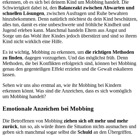
erkennen, ob es sich bei deinem Kind um Mobbing handelt. Die
Schwierigkeit dabei ist, den
Balanceakt zwischen Abwarten und
schnellen Lösungen
, zwischen Ausfragen und Ruhe bewahren
hinzubekommen. Denn natürlich möchtest du dein Kind beschützen,
alles tun, damit es eine unbeschwerte und fröhliche Kindheit und
Jugend erleben kann. Manchmal handeln Eltern aus Angst und
Sorge um das Wohl ihre Kindes jedoch überstürzt und sind so ihrem
Kind nicht wirklich eine Hilfe.
Es ist wichtig, Mobbing zu erkennen, um
die richtigen Methoden
zu finden
, dagegen vorzugehen. Und das möglichst früh. Denn
Methoden, die bei Konflikten erfolgreich sind, können bei Mobbing
genau den gegenteiligen Effekt erzielen und die Gewalt eskalieren
lassen.
Sehen wir uns also erstmal an, wie ihr Mobbing bei Kindern
erkennen könnt. Was sind die Anzeichen, dass es sich womöglich
um Mobbing handelt?
Emotionale Anzeichen bei Mobbing
Die Betroffenen von Mobbing
ziehen sich oft mehr und mehr
zurück
, tun so, als würde ihnen die Situation nichts ausmachen und
geben sich manchmal sogar selbst die
Schuld
an den Übergriffen.