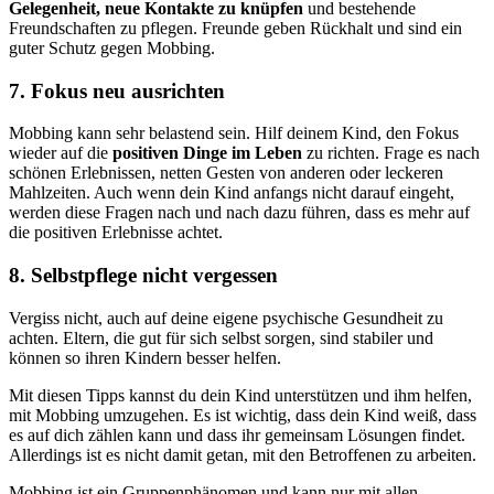
Gelegenheit, neue Kontakte zu knüpfen
und bestehende
Freundschaften zu pflegen. Freunde geben Rückhalt und sind ein
guter Schutz gegen Mobbing.
7.
Fokus neu ausrichten
Mobbing kann sehr belastend sein. Hilf deinem Kind, den Fokus
wieder auf die
positiven Dinge im Leben
zu richten. Frage es nach
schönen Erlebnissen, netten Gesten von anderen oder leckeren
Mahlzeiten. Auch wenn dein Kind anfangs nicht darauf eingeht,
werden diese Fragen nach und nach dazu führen, dass es mehr auf
die positiven Erlebnisse achtet.
8.
Selbstpflege nicht vergessen
Vergiss nicht, auch auf deine eigene psychische Gesundheit zu
achten. Eltern, die gut für sich selbst sorgen, sind stabiler und
können so ihren Kindern besser helfen.
Mit diesen Tipps kannst du dein Kind unterstützen und ihm helfen,
mit Mobbing umzugehen. Es ist wichtig, dass dein Kind weiß, dass
es auf dich zählen kann und dass ihr gemeinsam Lösungen findet.
Allerdings ist es nicht damit getan, mit den Betroffenen zu arbeiten.
Mobbing ist ein Gruppenphänomen und kann nur mit allen