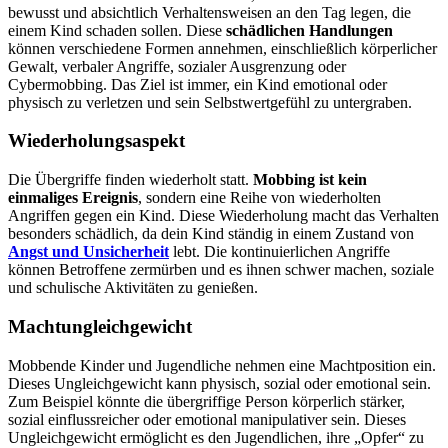
bewusst und absichtlich Verhaltensweisen an den Tag legen, die
einem Kind schaden sollen. Diese
schädlichen Handlungen
können verschiedene Formen annehmen, einschließlich körperlicher
Gewalt, verbaler Angriffe, sozialer Ausgrenzung oder
Cybermobbing. Das Ziel ist immer, ein Kind emotional oder
physisch zu verletzen und sein Selbstwertgefühl zu untergraben.
Wiederholungsaspekt
Die Übergriffe finden wiederholt statt.
Mobbing ist kein
einmaliges Ereignis
, sondern eine Reihe von wiederholten
Angriffen gegen ein Kind. Diese Wiederholung macht das Verhalten
besonders schädlich, da dein Kind ständig in einem Zustand von
Angst und Unsicherheit
lebt. Die kontinuierlichen Angriffe
können Betroffene zermürben und es ihnen schwer machen, soziale
und schulische Aktivitäten zu genießen.
Machtungleichgewicht
Mobbende Kinder und Jugendliche nehmen eine Machtposition ein.
Dieses Ungleichgewicht kann physisch, sozial oder emotional sein.
Zum Beispiel könnte die übergriffige Person körperlich stärker,
sozial einflussreicher oder emotional manipulativer sein. Dieses
Ungleichgewicht ermöglicht es den Jugendlichen, ihre „Opfer“ zu