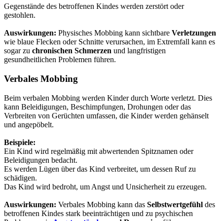
Gegenstände des betroffenen Kindes werden zerstört oder
gestohlen.
Auswirkungen:
Physisches Mobbing kann sichtbare
Verletzungen
wie blaue Flecken oder Schnitte verursachen, im Extremfall kann es
sogar zu
chronischen Schmerzen
und langfristigen
gesundheitlichen Problemen führen.
Verbales Mobbing
Beim verbalen Mobbing werden Kinder durch Worte verletzt. Dies
kann Beleidigungen, Beschimpfungen, Drohungen oder das
Verbreiten von Gerüchten umfassen, die Kinder werden gehänselt
und angepöbelt.
Beispiele:
Ein Kind wird regelmäßig mit abwertenden Spitznamen oder
Beleidigungen bedacht.
Es werden Lügen über das Kind verbreitet, um dessen Ruf zu
schädigen.
Das Kind wird bedroht, um Angst und Unsicherheit zu erzeugen.
Auswirkungen:
Verbales Mobbing kann das
Selbstwertgefühl
des
betroffenen Kindes stark beeinträchtigen und zu psychischen