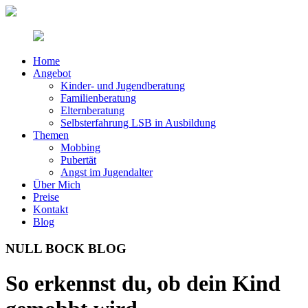
Home
Angebot
Kinder- und Jugendberatung
Familienberatung
Elternberatung
Selbsterfahrung LSB in Ausbildung
Themen
Mobbing
Pubertät
Angst im Jugendalter
Über Mich
Preise
Kontakt
Blog
NULL BOCK BLOG
So erkennst du, ob dein Kind