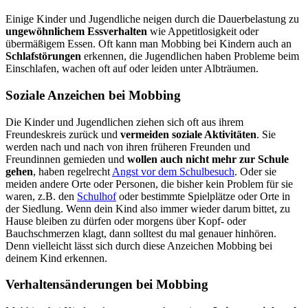
Einige Kinder und Jugendliche neigen durch die Dauerbelastung zu
ungewöhnlichem Essverhalten
wie Appetitlosigkeit oder
übermäßigem Essen. Oft kann man Mobbing bei Kindern auch an
Schlafstörungen
erkennen, die Jugendlichen haben Probleme beim
Einschlafen, wachen oft auf oder leiden unter Albträumen.
Soziale Anzeichen bei Mobbing
Die Kinder und Jugendlichen ziehen sich oft aus ihrem
Freundeskreis zurück und
vermeiden soziale Aktivitäten
. Sie
werden nach und nach von ihren früheren Freunden und
Freundinnen gemieden und
wollen auch nicht mehr zur Schule
gehen
, haben regelrecht
Angst vor dem Schulbesuch
. Oder sie
meiden andere Orte oder Personen, die bisher kein Problem für sie
waren, z.B. den
Schulhof
oder bestimmte Spielplätze oder Orte in
der Siedlung. Wenn dein Kind also immer wieder darum bittet, zu
Hause bleiben zu dürfen oder morgens über Kopf- oder
Bauchschmerzen klagt, dann solltest du mal genauer hinhören.
Denn vielleicht lässt sich durch diese Anzeichen Mobbing bei
deinem Kind erkennen.
Verhaltensänderungen bei Mobbing