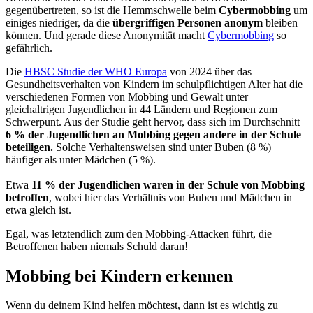
gegenübertreten, so ist die Hemmschwelle beim
Cybermobbing
um
einiges niedriger, da die
übergriffigen Personen anonym
bleiben
können. Und gerade diese Anonymität macht
Cybermobbing
so
gefährlich.
Die
HBSC Studie der WHO Europa
von 2024 über das
Gesundheitsverhalten von Kindern im schulpflichtigen Alter hat die
verschiedenen Formen von Mobbing und Gewalt unter
gleichaltrigen Jugendlichen in 44 Ländern und Regionen zum
Schwerpunt. Aus der Studie geht hervor, dass sich im Durchschnitt
6 % der Jugendlichen an Mobbing gegen andere in der Schule
beteiligen.
Solche Verhaltensweisen sind unter Buben (8 %)
häufiger als unter Mädchen (5 %).
Etwa
11 % der Jugendlichen waren in der Schule von Mobbing
betroffen
, wobei hier das Verhältnis von Buben und Mädchen in
etwa gleich ist.
Egal, was letztendlich zum den Mobbing-Attacken führt, die
Betroffenen haben niemals Schuld daran!
Mobbing bei Kindern erkennen
Wenn du deinem Kind helfen möchtest, dann ist es wichtig zu