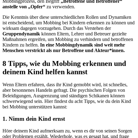
Mobbingprozess, den Begriff
„Betroffene und Betroffener“
anstelle von „Opfer“
zu verwenden.
Die Kenntnis über diese unterschiedlichen Rollen und Dynamiken
ist entscheidend, um Mobbing bei Kindern erkennen zu können und
wirksam dagegen vorzugehen. Durch das Verstehen der
Gruppendynamik
können Eltern, Lehrer und Betreuer gezielte
Maßnahmen ergreifen, um Mobbing zu verhindern und betroffenen
Kindern zu helfen.
In eine Mobbingdynamik sind weit mehr
Menschen verstrickt als nur Betroffene und Akteur*innen.
8 Tipps, wie du Mobbing erkennen und
deinem Kind helfen kannst
Wenn Eltern erfahren, dass ihr Kind gemobbt wird, ist schnelles,
aber besonnenes Handeln gefragt. Die psychischen Folgen von
Beleidigungen, Ausgrenzung und ständigen Schikanen können
schwerwiegend sein. Hier findest du acht Tipps, wie du dein Kind
bei Mobbing unterstützen kannst:
1.
Nimm dein Kind ernst
Höre deinem Kind aufmerksam zu, wenn es dir von seinen Sorgen
oder Problemen erzählt. Wiederhole, was es gesagt hat, und frage