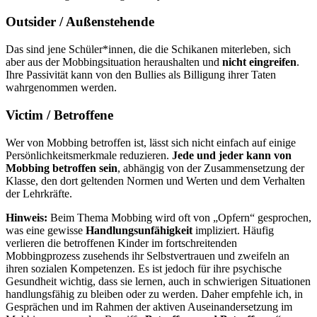
Outsider / Außenstehende
Das sind jene Schüler*innen, die die Schikanen miterleben, sich
aber aus der Mobbingsituation heraushalten und
nicht eingreifen
.
Ihre Passivität kann von den Bullies als Billigung ihrer Taten
wahrgenommen werden.
Victim / Betroffene
Wer von Mobbing betroffen ist, lässt sich nicht einfach auf einige
Persönlichkeitsmerkmale reduzieren.
Jede und jeder kann von
Mobbing betroffen sein
, abhängig von der Zusammensetzung der
Klasse, den dort geltenden Normen und Werten und dem Verhalten
der Lehrkräfte.
Hinweis:
Beim Thema Mobbing wird oft von „Opfern“ gesprochen,
was eine gewisse
Handlungsunfähigkeit
impliziert. Häufig
verlieren die betroffenen Kinder im fortschreitenden
Mobbingprozess zusehends ihr Selbstvertrauen und zweifeln an
ihren sozialen Kompetenzen. Es ist jedoch für ihre psychische
Gesundheit wichtig, dass sie lernen, auch in schwierigen Situationen
handlungsfähig zu bleiben oder zu werden. Daher empfehle ich, in
Gesprächen und im Rahmen der aktiven Auseinandersetzung im