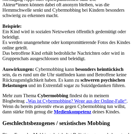
Akteur*innen können dabei oft anonym bleiben, was die
Hemmschwelle senkt und Cybermobbing bei Kindern besonders
schwierig zu erkennen macht.
Beispiele:
Ein Kind wird in sozialen Netzwerken öffentlich gedemütigt oder
beleidigt.
Es werden unangenehme oder kompromittierende Fotos des Kindes
online geteilt.
Das betroffene Kind erhält bedrohliche Nachrichten oder wird in
Gruppenchats ausgeschlossen und beleidigt.
Auswirkungen:
Cybermobbing kann
besonders heimtückisch
sein, da es rund um die Uhr stattfinden kann und Betroffene keine
Rückzugsmöglichkeit haben. Es kann zu
schweren psychischen
Belastungen
und im Extremfall sogar zu Suizidgedanken führen.
Mehr zum Thema
Cybermobbing
findest du in meinem
Blogbeitrag
„Was ist Cybermobbing? Wege aus der Online-Falle“
.
Wenn du bereits präventiv etwas gegen Cybermobbing tun willst,
dann stärke früh genug die
Medienkompetenz
deines Kindes.
Geschlechtsbezogenes / sexistisches Mobbing