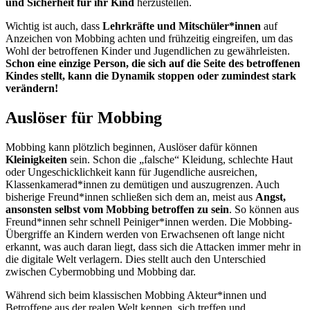
und Sicherheit für ihr Kind
herzustellen.
Wichtig ist auch, dass
Lehrkräfte und Mitschüler*innen
auf
Anzeichen von Mobbing achten und frühzeitig eingreifen, um das
Wohl der betroffenen Kinder und Jugendlichen zu gewährleisten.
Schon eine einzige Person, die sich auf die Seite des betroffenen
Kindes stellt, kann die Dynamik stoppen oder zumindest stark
verändern!
Auslöser für Mobbing
Mobbing kann plötzlich beginnen, Auslöser dafür können
Kleinigkeiten
sein. Schon die „falsche“ Kleidung, schlechte Haut
oder Ungeschicklichkeit kann für Jugendliche ausreichen,
Klassenkamerad*innen zu demütigen und auszugrenzen. Auch
bisherige Freund*innen schließen sich dem an, meist aus
Angst,
ansonsten selbst vom Mobbing betroffen zu sein
. So können aus
Freund*innen sehr schnell Peiniger*innen werden. Die Mobbing-
Übergriffe an Kindern werden von Erwachsenen oft lange nicht
erkannt, was auch daran liegt, dass sich die Attacken immer mehr in
die digitale Welt verlagern. Dies stellt auch den Unterschied
zwischen Cybermobbing und Mobbing dar.
Während sich beim klassischen Mobbing Akteur*innen und
Betroffene aus der realen Welt kennen, sich treffen und