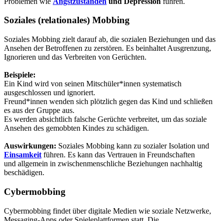
Problemen wie
Angstzuständen
und Depression
führen.
Soziales (relationales) Mobbing
Soziales Mobbing zielt darauf ab, die sozialen Beziehungen und das
Ansehen der Betroffenen zu zerstören. Es beinhaltet Ausgrenzung,
Ignorieren und das Verbreiten von Gerüchten.
Beispiele:
Ein Kind wird von seinen Mitschüler*innen systematisch
ausgeschlossen und ignoriert.
Freund*innen wenden sich plötzlich gegen das Kind und schließen
es aus der Gruppe aus.
Es werden absichtlich falsche Gerüchte verbreitet, um das soziale
Ansehen des gemobbten Kindes zu schädigen.
Auswirkungen:
Soziales Mobbing kann zu sozialer Isolation und
Einsamkeit
führen. Es kann das Vertrauen in Freundschaften
und allgemein in zwischenmenschliche Beziehungen nachhaltig
beschädigen.
Cybermobbing
Cybermobbing findet über digitale Medien wie soziale Netzwerke,
Messaging-Apps oder Spieleplattformen statt. Die