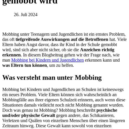
gemobbt wird
26. Juli 2024
Mobbing unter Teenagern und Jugendlichen ist ein ernstes Problem,
das oft
tiefgreifende Auswirkungen auf die Betroffenen
hat. Viele
Eltern haben Angst davor, dass ihr Kind in der Schule gemobbt
wird, sind sich aber nicht sicher, ob sie die
Anzeichen richtig
erkennen
. In diesem Blogbeitrag gehen wir der Frage nach, wie
man
Mobbing bei Kindern und Jugendlichen
erkennen kann und
was Eltern tun können
, um zu helfen.
Was versteht man unter Mobbing
Mobbing bei Kindern und Jugendlichen an Schulen ist keineswegs
ein neues Problem. Viele Eltern können sich wahrscheinlich an
Mobbingfälle aus ihrer eigenen Schulzeit erinnern, auch wenn diese
Situationen damals vielleicht noch nicht Mobbing genannt wurden.
Doch was genau ist Mobbing? Mobbing beschreibt
psychische
und/oder physische Gewalt
gegen andere, das Schikanieren,
Verletzen und Quälen von einzelnen Menschen über einen längeren
Zeitraum hinweg. Diese Gewalt kann sowohl von einzelnen