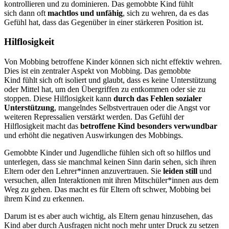
kontrollieren und zu dominieren. Das gemobbte Kind fühlt
sich dann oft
machtlos und unfähig
, sich zu wehren, da es das
Gefühl hat, dass das Gegenüber in einer stärkeren Position ist.
Hilflosigkeit
Von Mobbing betroffene Kinder können sich nicht effektiv wehren.
Dies ist ein zentraler Aspekt von Mobbing. Das gemobbte
Kind fühlt sich oft isoliert und glaubt, dass es keine Unterstützung
oder Mittel hat, um den Übergriffen zu entkommen oder sie zu
stoppen. Diese Hilflosigkeit kann
durch das Fehlen sozialer
Unterstützung
, mangelndes Selbstvertrauen oder die Angst vor
weiteren Repressalien verstärkt werden. Das Gefühl der
Hilflosigkeit macht das
betroffene Kind besonders verwundbar
und erhöht die negativen Auswirkungen des Mobbings.
Gemobbte Kinder und Jugendliche fühlen sich oft so hilflos und
unterlegen, dass sie manchmal keinen Sinn darin sehen, sich ihren
Eltern oder den Lehrer*innen anzuvertrauen. Sie
leiden still
und
versuchen, allen Interaktionen mit ihren Mitschüler*innen aus dem
Weg zu gehen. Das macht es für Eltern oft schwer, Mobbing bei
ihrem Kind zu erkennen.
Darum ist es aber auch wichtig, als Eltern genau hinzusehen, das
Kind aber durch Ausfragen nicht noch mehr unter Druck zu setzen