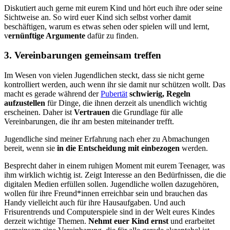
Diskutiert auch gerne mit eurem Kind und hört euch ihre oder seine
Sichtweise an. So wird euer Kind sich selbst vorher damit
beschäftigen, warum es etwas sehen oder spielen will und lernt,
v
ernünftige Argumente
dafür zu finden.
3. Vereinbarungen gemeinsam treffen
Im Wesen von vielen Jugendlichen steckt, dass sie nicht gerne
kontrolliert werden, auch wenn ihr sie damit nur schützen wollt. Das
macht es gerade während der
Pubertät
schwierig, Regeln
aufzustellen
für Dinge, die ihnen derzeit als unendlich wichtig
erscheinen. Daher ist
Vertrauen
die Grundlage für alle
Vereinbarungen, die ihr am besten miteinander trefft.
Jugendliche sind meiner Erfahrung nach eher zu Abmachungen
bereit, wenn sie
in die Entscheidung mit einbezogen
werden.
Besprecht daher in einem ruhigen Moment mit eurem Teenager, was
ihm wirklich wichtig ist. Zeigt Interesse an den Bedürfnissen, die die
digitalen Medien erfüllen sollen. Jugendliche wollen dazugehören,
wollen für ihre Freund*innen erreichbar sein und brauchen das
Handy vielleicht auch für ihre Hausaufgaben. Und auch
Frisurentrends und Computerspiele sind in der Welt eures Kindes
derzeit wichtige Themen.
Nehmt euer Kind ernst
und erarbeitet