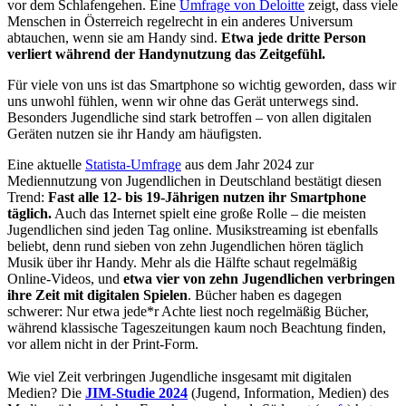
vor dem Schlafengehen. Eine
Umfrage von Deloitte
zeigt, dass viele
Menschen in Österreich regelrecht in ein anderes Universum
abtauchen, wenn sie am Handy sind.
Etwa jede dritte Person
verliert während der Handynutzung das Zeitgefühl.
Für viele von uns ist das Smartphone so wichtig geworden, dass wir
uns unwohl fühlen, wenn wir ohne das Gerät unterwegs sind.
Besonders Jugendliche sind stark betroffen – von allen digitalen
Geräten nutzen sie ihr Handy am häufigsten.
Eine aktuelle
Statista-Umfrage
aus dem Jahr 2024 zur
Mediennutzung von Jugendlichen in Deutschland bestätigt diesen
Trend:
Fast alle 12- bis 19-Jährigen nutzen ihr Smartphone
täglich.
Auch das Internet spielt eine große Rolle – die meisten
Jugendlichen sind jeden Tag online. Musikstreaming ist ebenfalls
beliebt, denn rund sieben von zehn Jugendlichen hören täglich
Musik über ihr Handy. Mehr als die Hälfte schaut regelmäßig
Online-Videos, und
etwa vier von zehn Jugendlichen verbringen
ihre Zeit mit digitalen Spielen
. Bücher haben es dagegen
schwerer: Nur etwa jede*r Achte liest noch regelmäßig Bücher,
während klassische Tageszeitungen kaum noch Beachtung finden,
vor allem nicht in der Print-Form.
Wie viel Zeit verbringen Jugendliche insgesamt mit digitalen
Medien? Die
JIM-Studie 2024
(Jugend, Information, Medien) des