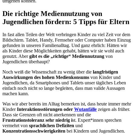
umgehen können.
Die richtige Mediennutzung von
Jugendlichen fördern: 5 Tipps für Eltern
In fast allen Teilen der Welt verbringen Kinder zu viel Zeit vor dem
Bildschirm. Tablet, Handy, Fernseher oder Computer haben Einzug
gefunden in unseren Familienalltag. Und ganz ehrlich: Hätten wir
als Kinder diese Möglichkeiten gehabt, hätten wir sie wohl auch
genutzt. Aber
gibt es die „richtige“ Mediennutzung
von
Jugendlichen überhaupt?
Noch weiß die Wissenschaft zu wenig über die
langfristigen
Auswirkungen des hohen Medienkonsums
von Kinder und
Jugendlichen, da Smartphones und Tablets unser tägliches Leben
einfach noch nicht so lange begleiten, dass man valide Aussagen
machen kann.
Was wir aber bereits im Alltag bemerken ist, dass heute immer mehr
Kinder
Interaktionsstörungen oder
Wutanfälle
zeigen als früher.
Dass sie Grenzen oft nicht anerkennen und die
Frustrationstoleranz sehr niedrig i
st. Expert*innen sprechen
vermehrt von
sprachlichen Defiziten
und
Konzentrationsschwierigkeiten
bei Kindern und Jugendlichen.