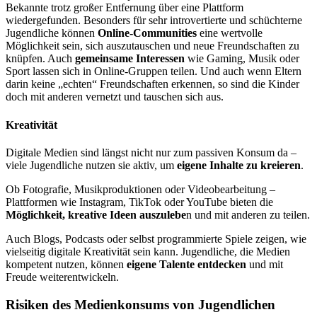
Bekannte trotz großer Entfernung über eine Plattform
wiedergefunden. Besonders für sehr introvertierte und schüchterne
Jugendliche können
Online-Communities
eine wertvolle
Möglichkeit sein, sich auszutauschen und neue Freundschaften zu
knüpfen. Auch
gemeinsame Interessen
wie Gaming, Musik oder
Sport lassen sich in Online-Gruppen teilen. Und auch wenn Eltern
darin keine „echten“ Freundschaften erkennen, so sind die Kinder
doch mit anderen vernetzt und tauschen sich aus.
Kreativität
Digitale Medien sind längst nicht nur zum passiven Konsum da –
viele Jugendliche nutzen sie aktiv, um
eigene Inhalte zu kreieren
.
Ob Fotografie, Musikproduktionen oder Videobearbeitung –
Plattformen wie Instagram, TikTok oder YouTube bieten die
Möglichkeit, kreative Ideen auszulebe
n und mit anderen zu teilen.
Auch Blogs, Podcasts oder selbst programmierte Spiele zeigen, wie
vielseitig digitale Kreativität sein kann. Jugendliche, die Medien
kompetent nutzen, können
eigene Talente entdecken
und mit
Freude weiterentwickeln.
Risiken des Medienkonsums von Jugendlichen