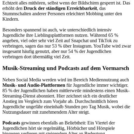
Echtzeit alles mithören, selbst wenn der Bildschirm gesperrt ist. Das
erhöht den
Druck der ständigen Erreichbarkeit
, das
Stummschalten anderer Personen erleichtert Mobbing unter den
Kindern.
Besonders spannend ist auch, wie unterschiedlich intensiv
Jugendliche ihre Lieblingsplattformen nutzen. Während 65 %
angeben, viel oder sehr viel Zeit auf Snapchat und TikTok zu
verbringen, sagen das nur 53 % über Instagram. YouTube wird zwar
insgesamt häufig genutzt, aber nur 54 % der Jugendlichen
verbringen dort übermäßig viel Zeit.
Musik-Streaming und Podcasts auf dem Vormarsch
Neben Social Media werden wird im Bereich Mediennutzung auch
Musik- und Audio-Plattformen
für Jugendliche immer wichtiger.
85 % der Jugendlichen haben mittlerweile mindestens einen Musik-
Streaming-Dienst abonniert. Hier zeichnet sich ein deutlicher
Anstieg im Vergleich zum Vorjahr ab. Durchschnittlich hören
Jugendliche ungefähr eineinhalb Stunden pro Tag Musik, wobei die
Nutzungsdauer mit zunehmendem Alter steigt.
Podcasts
gewinnen ebenfalls an Beliebtheit: Ein Viertel der
Jugendlichen hört sie regelmäßig, Hörbücher und Hörspiele
hingegen verlieren mit steigendem Alter an Bedeutung.