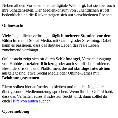
Neben all den Vorteilen, die die digitale Welt birgt, hat sie aber auch
ihre Schattenseiten. Der Medienkonsum von Jugendlichen ist oft
bedenklich und die Risiken zeigen sich auf verschiedenen Ebenen.
Onlinesucht
Viele Jugendliche verbringen
täglich mehrere Stunden vor dem
Bildschirm
auf Social Media, mit Gaming oder Streaming. Dabei
kann es passieren, dass das digitale Leben das reale Leben
zunehmend verdrängt.
Onlinesucht zeigt sich oft durch
Schlafmangel
, Vernachlässigung
von Hobbies,
sozialen Rückzug
oder auch schulische Probleme.
Besonders riskant sind Plattformen, die auf
ständige Interaktion
ausgelegt sind, etwa Social Media oder Online-Games mit
Belohnungssystemen
.
Eltern sollten hier aufmerksam bleiben und mit den Jugendlichen
über gesunde Mediennutzung sprechen. Wenn ihr das Gefühl habt,
dass das Verhalten eures Kindes zur Sucht wird, dann solltet ihr
euch
Hilfe von außen
suchen.
Cybermobbing