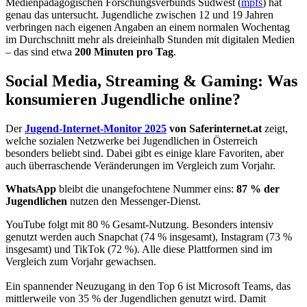
Medienpädagogischen Forschungsverbunds Südwest (
mpfs
) hat
genau das untersucht. Jugendliche zwischen 12 und 19 Jahren
verbringen nach eigenen Angaben an einem normalen Wochentag
im Durchschnitt mehr als dreieinhalb Stunden mit digitalen Medien
– das sind etwa
200 Minuten pro Tag
.
Social Media, Streaming & Gaming: Was
konsumieren Jugendliche online?
Der
Jugend-Internet-Monitor 2025
von Saferinternet.at
zeigt,
welche sozialen Netzwerke bei Jugendlichen in Österreich
besonders beliebt sind. Dabei gibt es einige klare Favoriten, aber
auch überraschende Veränderungen im Vergleich zum Vorjahr.
WhatsApp
bleibt die unangefochtene Nummer eins:
87 % der
Jugendlichen
nutzen den Messenger-Dienst.
YouTube folgt mit 80 % Gesamt-Nutzung. Besonders intensiv
genutzt werden auch Snapchat (74 % insgesamt), Instagram (73 %
insgesamt) und TikTok (72 %). Alle diese Plattformen sind im
Vergleich zum Vorjahr gewachsen.
Ein spannender Neuzugang in den Top 6 ist Microsoft Teams, das
mittlerweile von 35 % der Jugendlichen genutzt wird. Damit