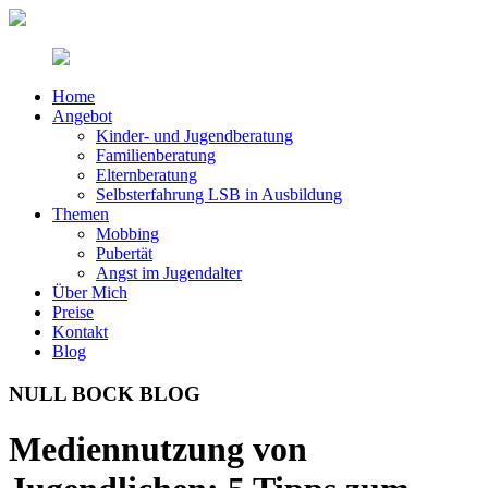
Home
Angebot
Kinder- und Jugendberatung
Familienberatung
Elternberatung
Selbsterfahrung LSB in Ausbildung
Themen
Mobbing
Pubertät
Angst im Jugendalter
Über Mich
Preise
Kontakt
Blog
NULL BOCK BLOG
Mediennutzung von