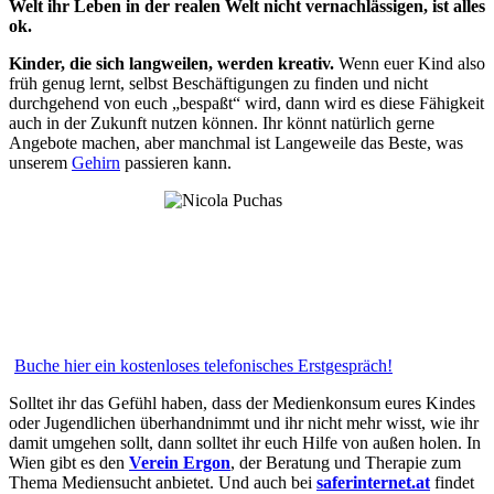
Welt ihr Leben in der realen Welt nicht vernachlässigen, ist alles
ok.
Kinder, die sich langweilen, werden kreativ.
Wenn euer Kind also
früh genug lernt, selbst Beschäftigungen zu finden und nicht
durchgehend von euch „bespaßt“ wird, dann wird es diese Fähigkeit
auch in der Zukunft nutzen können. Ihr könnt natürlich gerne
Angebote machen, aber manchmal ist Langeweile das Beste, was
unserem
Gehirn
passieren kann.
Buche hier ein kostenloses telefonisches Erstgespräch!
Solltet ihr das Gefühl haben, dass der Medienkonsum eures Kindes
oder Jugendlichen überhandnimmt und ihr nicht mehr wisst, wie ihr
damit umgehen sollt, dann solltet ihr euch Hilfe von außen holen. In
Wien gibt es den
Verein Ergon
, der Beratung und Therapie zum
Thema Mediensucht anbietet. Und auch bei
saferinternet.at
findet