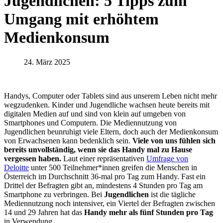
Jugendlichen: 5 Tipps zum
Umgang mit erhöhtem
Medienkonsum
24. März 2025
Handys, Computer oder Tablets sind aus unserem Leben nicht mehr
wegzudenken. Kinder und Jugendliche wachsen heute bereits mit
digitalen Medien auf und sind von klein auf umgeben von
Smartphones und Computern. Die Mediennutzung von
Jugendlichen beunruhigt viele Eltern, doch auch der Medienkonsum
von Erwachsenen kann bedenklich sein.
Viele von uns fühlen sich
bereits unvollständig, wenn sie das Handy mal zu Hause
vergessen haben.
Laut einer repräsentativen
Umfrage von
Deloitte
unter 500 Teilnehmer*innen greifen die Menschen in
Österreich im Durchschnitt 36-mal pro Tag zum Handy. Fast ein
Drittel der Befragten gibt an, mindestens 4 Stunden pro Tag am
Smartphone zu verbringen. Bei
Jugendlichen
ist die tägliche
Mediennutzung noch intensiver, ein Viertel der Befragten zwischen
14 und 29 Jahren hat das
Handy mehr als fünf Stunden pro Tag
in Verwendung.