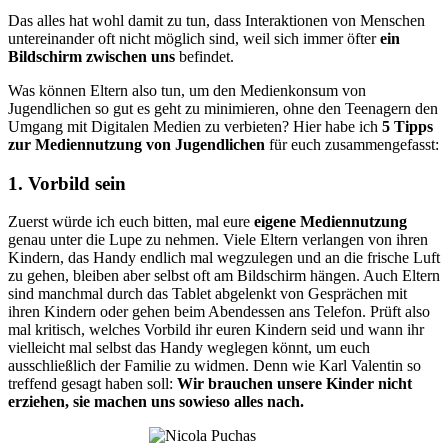
Das alles hat wohl damit zu tun, dass Interaktionen von Menschen
untereinander oft nicht möglich sind, weil sich immer öfter
ein
Bildschirm zwischen uns
befindet.
Was können Eltern also tun, um den Medienkonsum von
Jugendlichen so gut es geht zu minimieren, ohne den Teenagern den
Umgang mit Digitalen Medien zu verbieten? Hier habe ich
5 Tipps
zur Mediennutzung von Jugendlichen
für euch zusammengefasst:
1. Vorbild sein
Zuerst würde ich euch bitten, mal eure
eigene Mediennutzung
genau unter die Lupe zu nehmen. Viele Eltern verlangen von ihren
Kindern, das Handy endlich mal wegzulegen und an die frische Luft
zu gehen, bleiben aber selbst oft am Bildschirm hängen. Auch Eltern
sind manchmal durch das Tablet abgelenkt von Gesprächen mit
ihren Kindern oder gehen beim Abendessen ans Telefon. Prüft also
mal kritisch, welches Vorbild ihr euren Kindern seid und wann ihr
vielleicht mal selbst das Handy weglegen könnt, um euch
ausschließlich der Familie zu widmen. Denn wie Karl Valentin so
treffend gesagt haben soll:
Wir brauchen unsere Kinder nicht
erziehen, sie machen uns sowieso alles nach.