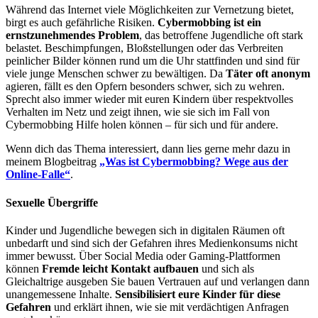
Während das Internet viele Möglichkeiten zur Vernetzung bietet,
birgt es auch gefährliche Risiken.
Cybermobbing ist ein
ernstzunehmendes Problem
, das betroffene Jugendliche oft stark
belastet. Beschimpfungen, Bloßstellungen oder das Verbreiten
peinlicher Bilder können rund um die Uhr stattfinden und sind für
viele junge Menschen schwer zu bewältigen. Da
Täter oft anonym
agieren, fällt es den Opfern besonders schwer, sich zu wehren.
Sprecht also immer wieder mit euren Kindern über respektvolles
Verhalten im Netz und zeigt ihnen, wie sie sich im Fall von
Cybermobbing Hilfe holen können – für sich und für andere.
Wenn dich das Thema interessiert, dann lies gerne mehr dazu in
meinem Blogbeitrag
„Was ist Cybermobbing? Wege aus der
Online-Falle“
.
Sexuelle Übergriffe
Kinder und Jugendliche bewegen sich in digitalen Räumen oft
unbedarft und sind sich der Gefahren ihres Medienkonsums nicht
immer bewusst. Über Social Media oder Gaming-Plattformen
können
Fremde leicht Kontakt aufbauen
und sich als
Gleichaltrige ausgeben Sie bauen Vertrauen auf und verlangen dann
unangemessene Inhalte.
Sensibilisiert eure Kinder für diese
Gefahren
und erklärt ihnen, wie sie mit verdächtigen Anfragen