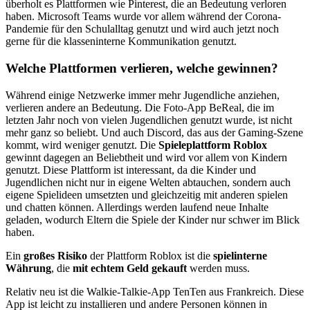
überholt es Plattformen wie Pinterest, die an Bedeutung verloren
haben. Microsoft Teams wurde vor allem während der Corona-
Pandemie für den Schulalltag genutzt und wird auch jetzt noch
gerne für die klasseninterne Kommunikation genutzt.
Welche Plattformen verlieren, welche gewinnen?
Während einige Netzwerke immer mehr Jugendliche anziehen,
verlieren andere an Bedeutung. Die Foto-App BeReal, die im
letzten Jahr noch von vielen Jugendlichen genutzt wurde, ist nicht
mehr ganz so beliebt. Und auch Discord, das aus der Gaming-Szene
kommt, wird weniger genutzt. Die
Spieleplattform Roblox
gewinnt dagegen an Beliebtheit und wird vor allem von Kindern
genutzt. Diese Plattform ist interessant, da die Kinder und
Jugendlichen nicht nur in eigene Welten abtauchen, sondern auch
eigene Spielideen umsetzten und gleichzeitig mit anderen spielen
und chatten können. Allerdings werden laufend neue Inhalte
geladen, wodurch Eltern die Spiele der Kinder nur schwer im Blick
haben.
Ein
großes Risiko
der Plattform Roblox ist die
spielinterne
Währung
, die
mit echtem Geld gekauft
werden muss.
Relativ neu ist die Walkie-Talkie-App TenTen aus Frankreich. Diese
App ist leicht zu installieren und andere Personen können in