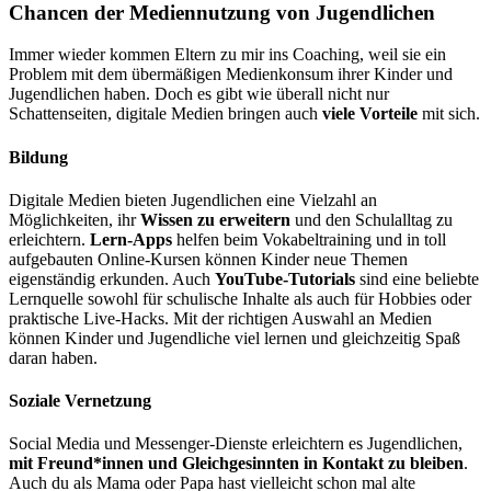
Chancen der Mediennutzung von Jugendlichen
Immer wieder kommen Eltern zu mir ins Coaching, weil sie ein
Problem mit dem übermäßigen Medienkonsum ihrer Kinder und
Jugendlichen haben. Doch es gibt wie überall nicht nur
Schattenseiten, digitale Medien bringen auch
viele Vorteile
mit sich.
Bildung
Digitale Medien bieten Jugendlichen eine Vielzahl an
Möglichkeiten, ihr
Wissen zu erweitern
und den Schulalltag zu
erleichtern.
Lern-Apps
helfen beim Vokabeltraining und in toll
aufgebauten Online-Kursen können Kinder neue Themen
eigenständig erkunden. Auch
YouTube-Tutorials
sind eine beliebte
Lernquelle sowohl für schulische Inhalte als auch für Hobbies oder
praktische Live-Hacks. Mit der richtigen Auswahl an Medien
können Kinder und Jugendliche viel lernen und gleichzeitig Spaß
daran haben.
Soziale Vernetzung
Social Media und Messenger-Dienste erleichtern es Jugendlichen,
mit Freund*innen und Gleichgesinnten in Kontakt zu bleiben
.
Auch du als Mama oder Papa hast vielleicht schon mal alte